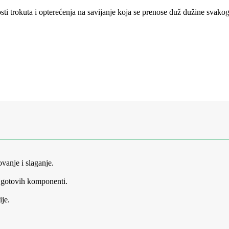
sti trokuta i opterećenja na savijanje koja se prenose duž dužine svako
ovanje i slaganje.
li gotovih komponenti.
ije.