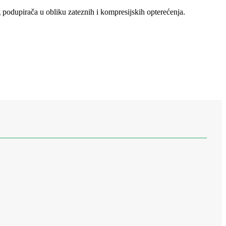
g podupirača u obliku zateznih i kompresijskih opterećenja.