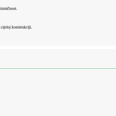
izmičnost.
ijeloj konstrukciji.