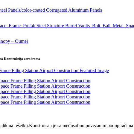
nica Konstrukcija aerodroma
 nalik na rešetku.Konstruisan je sa međusobno povezanim podupiračima 