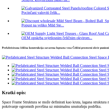
Pocinčani valoviti čelik...
Popust na veliko Mild Ste...
OEM opskrba svjetlosnim čeličnim okvirom...
Prefabricirana čelična konstrukcija zavarena loptasta veza Čelični prostorni okvir punio
Kratki opis:
Space Frame Struktura se može definirati kao kruta, lagana struktura
pokrivanje ogromnih površina uz minimalnu unutrašnju podršku.