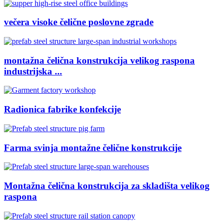
večera visoke čelične poslovne zgrade
montažna čelična konstrukcija velikog raspona
industrijska ...
Radionica fabrike konfekcije
Farma svinja montažne čelične konstrukcije
Montažna čelična konstrukcija za skladišta velikog
raspona