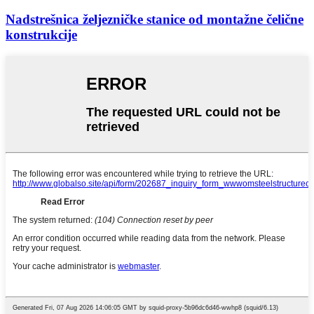
Nadstrešnica željezničke stanice od montažne čelične
konstrukcije