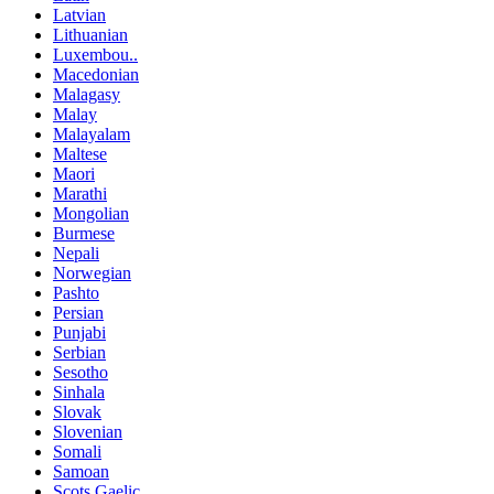
Latvian
Lithuanian
Luxembou..
Macedonian
Malagasy
Malay
Malayalam
Maltese
Maori
Marathi
Mongolian
Burmese
Nepali
Norwegian
Pashto
Persian
Punjabi
Serbian
Sesotho
Sinhala
Slovak
Slovenian
Somali
Samoan
Scots Gaelic