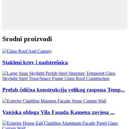
Srodni proizvodi
Stakleni krov i nadstrešnica
Prefab čelična konstrukcija velikog raspona Temp...
Vanjska obloga Vila Fasada Kamena zavjesa ...