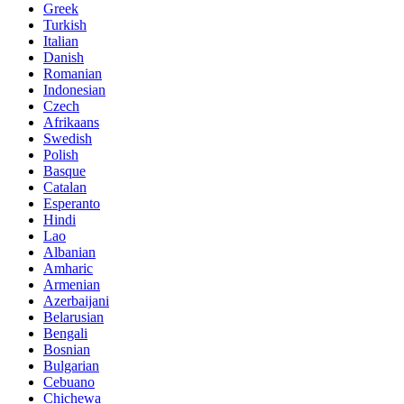
Greek
Turkish
Italian
Danish
Romanian
Indonesian
Czech
Afrikaans
Swedish
Polish
Basque
Catalan
Esperanto
Hindi
Lao
Albanian
Amharic
Armenian
Azerbaijani
Belarusian
Bengali
Bosnian
Bulgarian
Cebuano
Chichewa