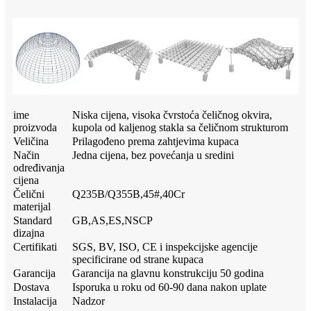
ime
Niska cijena, visoka čvrstoća čeličnog okvira,
proizvoda
kupola od kaljenog stakla sa čeličnom strukturom
Veličina
Prilagođeno prema zahtjevima kupaca
Način
Jedna cijena, bez povećanja u sredini
određivanja
cijena
Čelični
Q235B/Q355B,45#,40Cr
materijal
Standard
GB,AS,ES,NSCP
dizajna
Certifikati
SGS, BV, ISO, CE i inspekcijske agencije
specificirane od strane kupaca
Garancija
Garancija na glavnu konstrukciju 50 godina
Dostava
Isporuka u roku od 60-90 dana nakon uplate
Instalacija
Nadzor