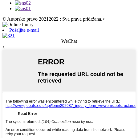
© Autorsko pravo 20212022 : Sva prava pridržana.
>
Pošaljite e-mail
WeChat
x