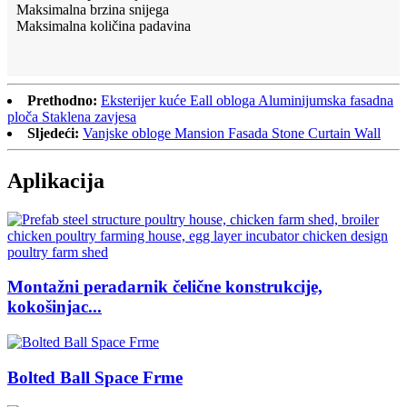
Maksimalna brzina snijega
Maksimalna količina padavina
Prethodno:
Eksterijer kuće Eall obloga Aluminijumska fasadna
ploča Staklena zavjesa
Sljedeći:
Vanjske obloge Mansion Fasada Stone Curtain Wall
Aplikacija
Montažni peradarnik čelične konstrukcije,
kokošinjac...
Bolted Ball Space Frme