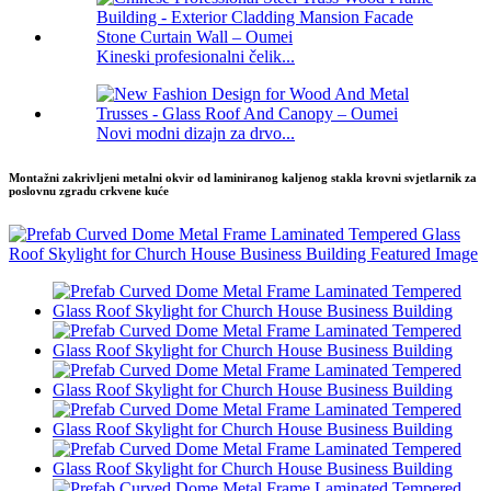
Kineski profesionalni čelik...
Novi modni dizajn za drvo...
Montažni zakrivljeni metalni okvir od laminiranog kaljenog stakla krovni svjetlarnik za
poslovnu zgradu crkvene kuće