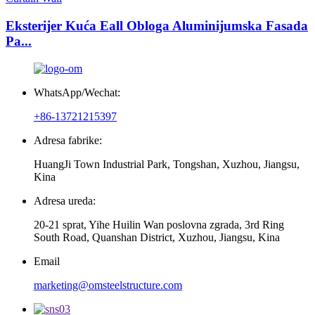
Eksterijer Kuća Eall Obloga Aluminijumska Fasada
Pa...
WhatsApp/Wechat:
+86-13721215397
Adresa fabrike:
HuangJi Town Industrial Park, Tongshan, Xuzhou, Jiangsu,
Kina
Adresa ureda:
20-21 sprat, Yihe Huilin Wan poslovna zgrada, 3rd Ring
South Road, Quanshan District, Xuzhou, Jiangsu, Kina
Email
marketing@omsteelstructure.com