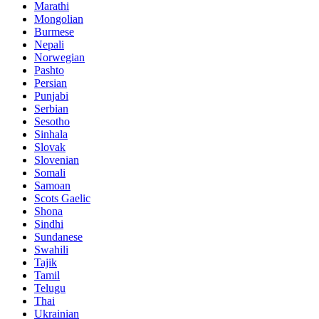
Marathi
Mongolian
Burmese
Nepali
Norwegian
Pashto
Persian
Punjabi
Serbian
Sesotho
Sinhala
Slovak
Slovenian
Somali
Samoan
Scots Gaelic
Shona
Sindhi
Sundanese
Swahili
Tajik
Tamil
Telugu
Thai
Ukrainian