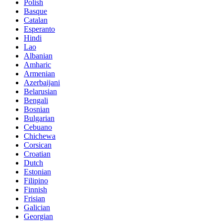
Polish
Basque
Catalan
Esperanto
Hindi
Lao
Albanian
Amharic
Armenian
Azerbaijani
Belarusian
Bengali
Bosnian
Bulgarian
Cebuano
Chichewa
Corsican
Croatian
Dutch
Estonian
Filipino
Finnish
Frisian
Galician
Georgian