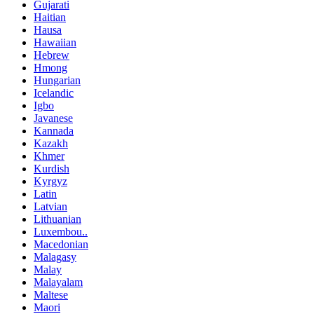
Gujarati
Haitian
Hausa
Hawaiian
Hebrew
Hmong
Hungarian
Icelandic
Igbo
Javanese
Kannada
Kazakh
Khmer
Kurdish
Kyrgyz
Latin
Latvian
Lithuanian
Luxembou..
Macedonian
Malagasy
Malay
Malayalam
Maltese
Maori