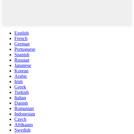
English
French
German
Portuguese
Spanish
Russian
Japanese
Korean
Arabic
Irish
Greek
Turkish
Italian
Danish
Romanian
Indonesian
Czech
Afrikaans
Swedish