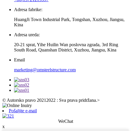
Adresa fabrike:
HuangJi Town Industrial Park, Tongshan, Xuzhou, Jiangsu,
Kina
Adresa ureda:
20-21 sprat, Yihe Huilin Wan poslovna zgrada, 3rd Ring
South Road, Quanshan District, Xuzhou, Jiangsu, Kina
Email
marketing@omsteelstructure.com
© Autorsko pravo 20212022 : Sva prava pridržana.
>
Pošaljite e-mail
WeChat
x