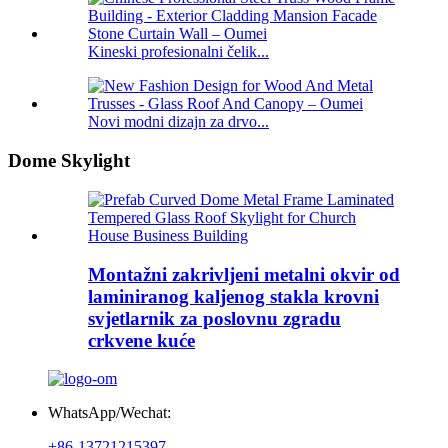
Kineski profesionalni čelik...
Novi modni dizajn za drvo...
Dome Skylight
Montažni zakrivljeni metalni okvir od
laminiranog kaljenog stakla krovni
svjetlarnik za poslovnu zgradu
crkvene kuće
WhatsApp/Wechat:
+86-13721215397