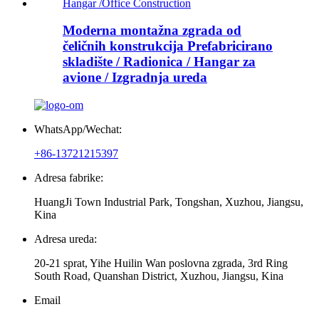
Moderna montažna zgrada od
čeličnih konstrukcija Prefabricirano
skladište / Radionica / Hangar za
avione / Izgradnja ureda
WhatsApp/Wechat:
+86-13721215397
Adresa fabrike:
HuangJi Town Industrial Park, Tongshan, Xuzhou, Jiangsu,
Kina
Adresa ureda:
20-21 sprat, Yihe Huilin Wan poslovna zgrada, 3rd Ring
South Road, Quanshan District, Xuzhou, Jiangsu, Kina
Email