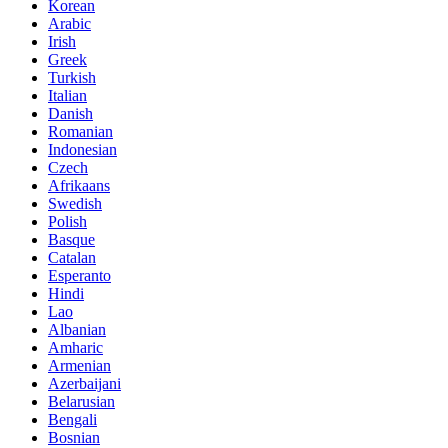
Korean
Arabic
Irish
Greek
Turkish
Italian
Danish
Romanian
Indonesian
Czech
Afrikaans
Swedish
Polish
Basque
Catalan
Esperanto
Hindi
Lao
Albanian
Amharic
Armenian
Azerbaijani
Belarusian
Bengali
Bosnian