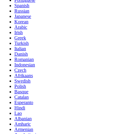
Portuguese
Spanish
Russian
Japanese
Korean
Arabic
Irish
Greek
Turkish
Italian
Danish
Romanian
Indonesian
Czech
Afrikaans
Swedish
Polish
Basque
Catalan
Esperanto
Hindi
Lao
Albanian
Amharic
Armenian