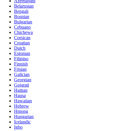
Azerbaijani
Belarusian
Bengali
Bosnian
Bulgarian
Cebuano
Chichewa
Corsican
Croatian
Dutch
Estonian
Filipino
Finnish
Frisian
Galician
Georgian
Gujarati
Haitian
Hausa
Hawaiian
Hebrew
Hmong
Hungarian
Icelandic
Igbo