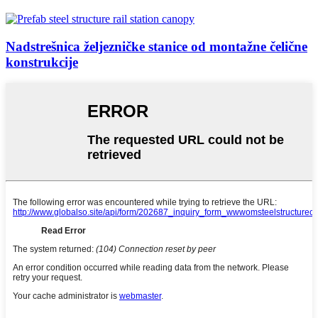
Nadstrešnica željezničke stanice od montažne čelične
konstrukcije