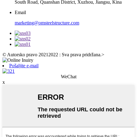
South Road, Quanshan District, Xuzhou, Jiangsu, Kina
Email
marketing@omsteelstructure.com
© Autorsko pravo 20212022 : Sva prava pridržana.
>
Pošaljite e-mail
WeChat
x