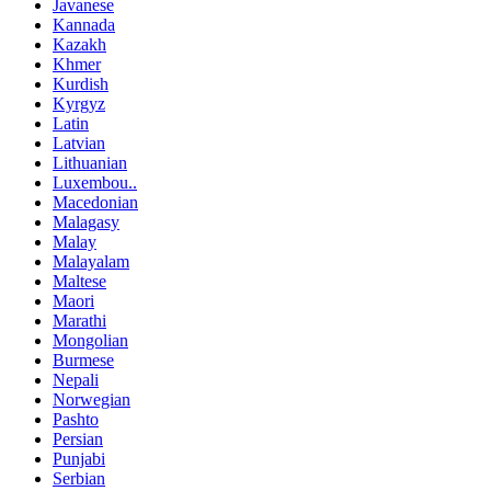
Javanese
Kannada
Kazakh
Khmer
Kurdish
Kyrgyz
Latin
Latvian
Lithuanian
Luxembou..
Macedonian
Malagasy
Malay
Malayalam
Maltese
Maori
Marathi
Mongolian
Burmese
Nepali
Norwegian
Pashto
Persian
Punjabi
Serbian